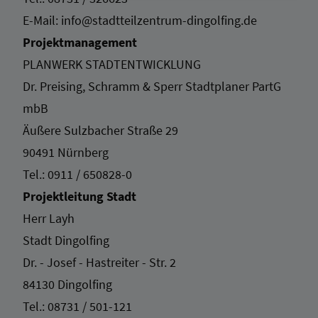
E-Mail: info@stadtteilzentrum-dingolfing.de
Projektmanagement
PLANWERK STADTENTWICKLUNG
Dr. Preising, Schramm & Sperr Stadtplaner PartG
mbB
Äußere Sulzbacher Straße 29
90491 Nürnberg
Tel.:
0911 / 650828-0
Projektleitung Stadt
Herr Layh
Stadt Dingolfing
Dr. - Josef - Hastreiter - Str. 2
84130 Dingolfing
Tel.:
08731 / 501-121