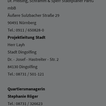
Dr. Preising, Schramm & Sperr Stadtplaner PartG
mbB
Äußere Sulzbacher Straße 29
90491 Nürnberg
Tel.:
0911 / 650828-0
Projektleitung Stadt
Herr Layh
Stadt Dingolfing
Dr. - Josef - Hastreiter - Str. 2
84130 Dingolfing
Tel.:
08731 / 501-121
Quartiersmanagerin
Stephanie Röger
Tel.:
08731 / 326623