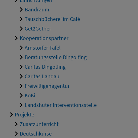
Bandraum
Tauschbücherei im Café
Get2Gether
Kooperationspartner
Arnstorfer Tafel
Beratungsstelle Dingolfing
Caritas Dingolfing
Caritas Landau
Freiwilligenagentur
KoKi
Landshuter Interventionsstelle
Projekte
Zusatzunterricht
Deutschkurse